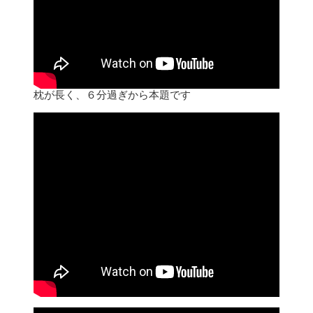
枕が長く、６分過ぎから本題です