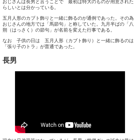
おじさんは長男と言うことで 最初は特大のものが用意された
らしいとは分かっている。
五月人形のカブト飾りと一緒に飾るのが通例であった。その為
おじさんの地方では「馬節句」と称していた。九月半ばの「八
朔（はっさく）の節句」が名前を変えた行事である。
なお 子供の日は 五月人形（カブト飾り）と一緒に飾るのは
「張り子のトラ」が普通であった。
長男