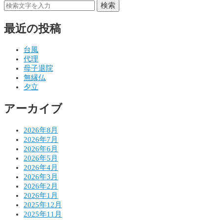
稿
検索
ナ
最近の投稿
ビ
ゲ
台風
代理
ー
母子退院
シ
無縁仏
夕立
ョ
アーカイブ
ン
2026年8月
2026年7月
2026年6月
2026年5月
2026年4月
2026年3月
2026年2月
2026年1月
2025年12月
2025年11月