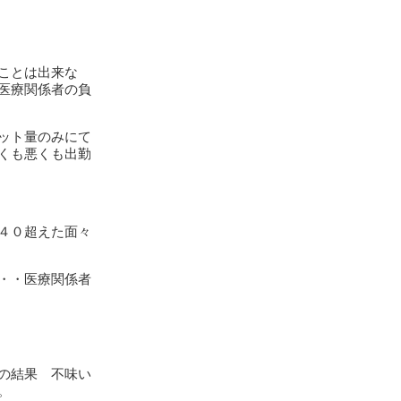
ことは出来な
医療関係者の負
ット量のみにて
くも悪くも出勤
４０超えた面々
・・医療関係者
の結果 不味い
。