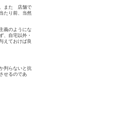
。また 店舗で
当たり前、当然
主義のようにな
ず、自宅以外・
与えておけば良
か判らないと抗
させるのであ