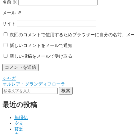
名前
※
メール
※
サイト
次回のコメントで使用するためブラウザーに自分の名前、メ
新しいコメントをメールで通知
新しい投稿をメールで受け取る
シャガ
投
オルレア・グランディフローラ
稿
検索
ナ
最近の投稿
ビ
ゲ
無縁仏
夕立
ー
貧乏