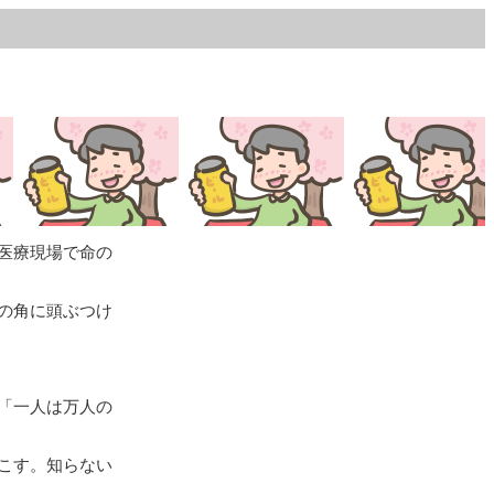
医療現場で命の
の角に頭ぶつけ
「一人は万人の
こす。知らない