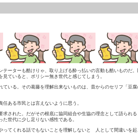
ンテーターも酷けりゃ、取り上げる酔っ払いの言動も酷いものだ。
を見ていると、ポリシー無き世代と感じてしまう。
れている。その葛藤を理解出来ないものは、昔からのセリフ「豆腐
責任ある市民とは言えないように思う。
要求された。だがその根底に協同組合や生協の理念として語られる
った世代に少し足りない感性である。
やってくれる話でもないことを理解しないと 人として間違いを起