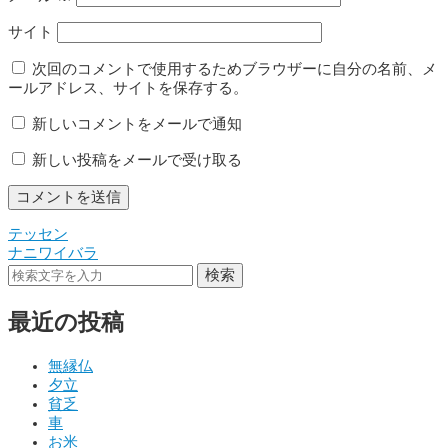
サイト
次回のコメントで使用するためブラウザーに自分の名前、メ
ールアドレス、サイトを保存する。
新しいコメントをメールで通知
新しい投稿をメールで受け取る
テッセン
投
ナニワイバラ
稿
検索
ナ
最近の投稿
ビ
ゲ
無縁仏
夕立
ー
貧乏
シ
車
お米