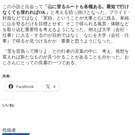
この小説と出会って
「山に登るルートも各種ある。最短で行け
なくても登れればOK」
と考える切っ掛けとなった。プライド・
対面などではなく「実効」ということが大事と心に残る。単純
に山を登るだけを目標とせず、そこで得られる風景・体験など
を取り込む重要性を考えるようになった。例えば大学（会社・
仕事）に入る・するのが目的ではなく、なにを大学（会社・仕
事）で得るか見つけるかが 重要と思うようになった。
「雪を背負って降りよ」との行者の言葉の中に 考え、発想を
変えれば新たなものが見つかることがあることも分かった。お
じさんにとっての良書の一つである。
共有:
Facebook
X
いいね:
投稿者