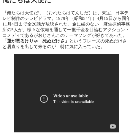
『俺たちは天使だ!』（おれたちはてんしだ）は、東宝、日本テ
レビ制作のテレビドラマ。1979年（昭和54年）4月15日から同年
11月4日まで全20話が放映された。金に縁のない 麻生探偵事務
所の5人が、様々な依頼を通して一攫千金を目論むアクション・
コメディであるがおじさんこのテーマソングが好きであった。
「運が悪るけりゃ 死ぬだけさ」
というフレーズの死ぬだけさ
と居直りを出して来るのが 特に気に入っていた。