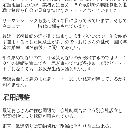
定類担当したのが 業務とは言え ６０歳以降の嘱託制度と退
職金制度を自分で見直す情けなさ・・・と言っていました。
リーマンショックもあり散々な目に会って来ています。そして
今コロナ・・・・時代に翻弄されています。
最近 老後破綻の話が良く出ます。金利がいいので 年金納め
ず運用するとした同級生が多いので（おじさんの世代 国民年
金未納率 50％前後）に聞いてみたい。
年金納めてないので 年金貰えないのが続出するのでは？ １
０年の短縮措置にでも 急ぎ乗ってれば多少ましだけど・・・
下手しなくても 多数が生活保護と思います。
老後資金など夢のまた夢・・・・悲しい結末が待っているかも
知れません。
雇用調整
最近おじさんの住む周辺で 会社統廃合に伴う別会社設立と
配置転換つまり転勤が噂されている。
正直 派遣切りは契約切れで削減は当たり前に出来る。