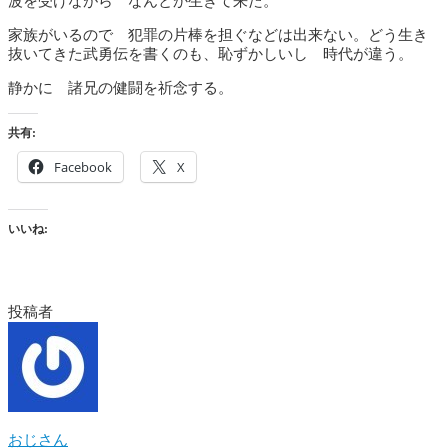
波を受けながら なんとか生きて来た。
家族がいるので 犯罪の片棒を担ぐなどは出来ない。どう生き
抜いてきた武勇伝を書くのも、恥ずかしいし 時代が違う。
静かに 諸兄の健闘を祈念する。
共有:
Facebook
X
いいね:
投稿者
おじさん