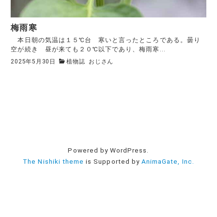
梅雨寒
本日朝の気温は１５℃台 寒いと言ったところである。曇り
空が続き 昼が来ても２０℃以下であり、梅雨寒...
2025年5月30日
植物誌
おじさん
Powered by WordPress.
The Nishiki theme
is Supported by
AnimaGate, Inc.