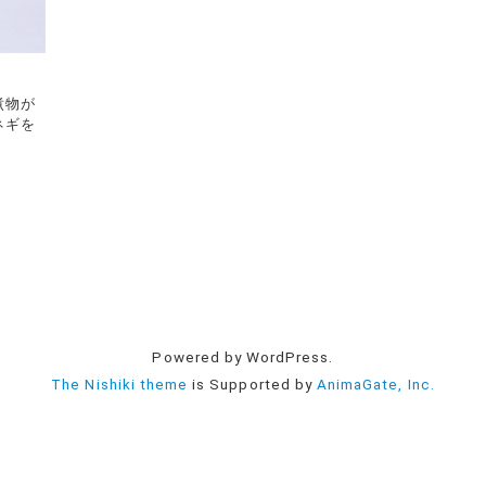
煮物が
ネギを
Powered by WordPress.
The Nishiki theme
is Supported by
AnimaGate, Inc.