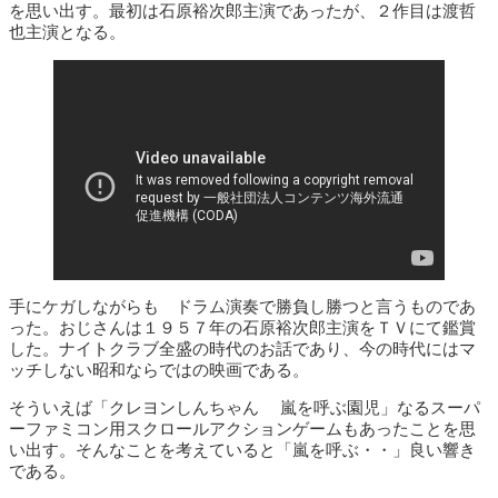
を思い出す。最初は石原裕次郎主演であったが、２作目は渡哲
也主演となる。
手にケガしながらも ドラム演奏で勝負し勝つと言うものであ
った。おじさんは１９５７年の石原裕次郎主演をＴＶにて鑑賞
した。ナイトクラブ全盛の時代のお話であり、今の時代にはマ
ッチしない昭和ならではの映画である。
そういえば「クレヨンしんちゃん 嵐を呼ぶ園児」なるスーパ
ーファミコン用スクロールアクションゲームもあったことを思
い出す。そんなことを考えていると「嵐を呼ぶ・・」良い響き
である。