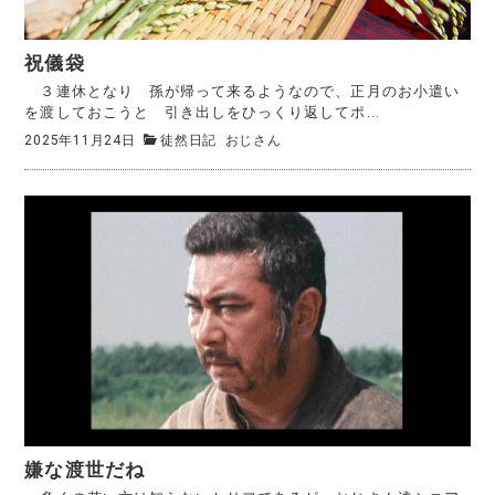
祝儀袋
３連休となり 孫が帰って来るようなので、正月のお小遣い
を渡しておこうと 引き出しをひっくり返してポ...
2025年11月24日
徒然日記
おじさん
嫌な渡世だね