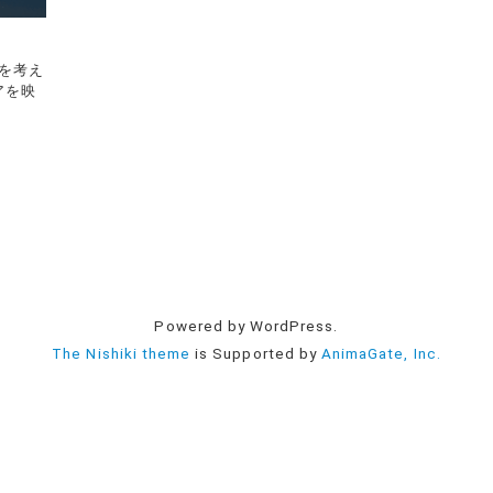
を考え
アを映
Powered by WordPress.
The Nishiki theme
is Supported by
AnimaGate, Inc.