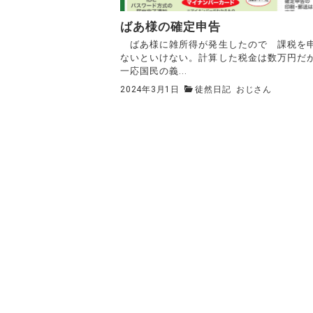
ばあ様の確定申告
ばあ様に雑所得が発生したので 課税を
ないといけない。計算した税金は数万円だ
一応国民の義...
2024年3月1日
徒然日記
おじさん