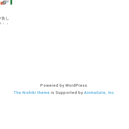
申告し
が・・
Powered by WordPress.
The Nishiki theme
is Supported by
AnimaGate, Inc.